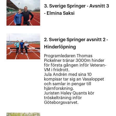
3. Sverige Springer - Avsnitt 3
- Elmina Saksi
2. Sverige Springer avsnitt 2 -
Hinderlöpning
Programledaren Thomas
Pickelner tränar 3000m hinder
för första gången inför Veteran-
VM i friidrott.
Jula Andrén med sina 10
kompisar tar sig an Vasaloppet
och samlar in pengar till
hjärnforskning.
Juristen Haley Quants kör
tröskelträning inför
Göteborgsvarvet.