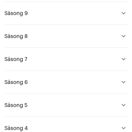
keyboard_arrow_up
Säsong 9
keyboard_arrow_up
Säsong 8
keyboard_arrow_up
Säsong 7
keyboard_arrow_up
Säsong 6
keyboard_arrow_up
Säsong 5
keyboard_arrow_up
Säsong 4