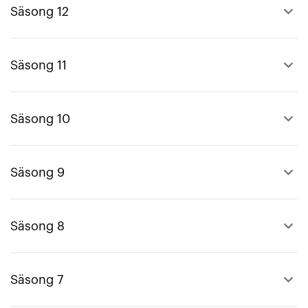
keyboard_arrow_up
Säsong 12
keyboard_arrow_up
Säsong 11
keyboard_arrow_up
Säsong 10
keyboard_arrow_up
Säsong 9
keyboard_arrow_up
Säsong 8
keyboard_arrow_up
Säsong 7