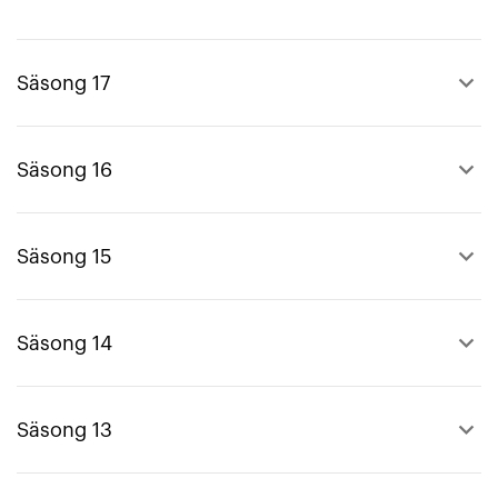
keyboard_arrow_up
Säsong 17
keyboard_arrow_up
Säsong 16
keyboard_arrow_up
Säsong 15
keyboard_arrow_up
Säsong 14
keyboard_arrow_up
Säsong 13