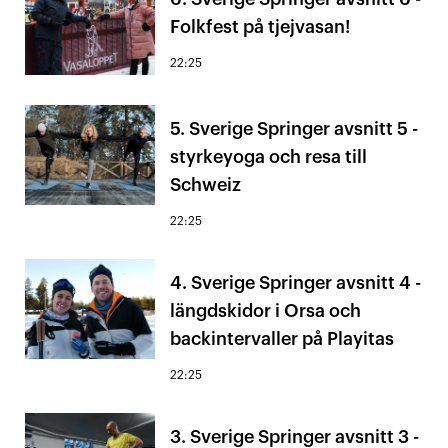
Folkfest på tjejvasan!
22:25
5. Sverige Springer avsnitt 5 -
styrkeyoga och resa till
Schweiz
22:25
4. Sverige Springer avsnitt 4 -
längdskidor i Orsa och
backintervaller på Playitas
22:25
3. Sverige Springer avsnitt 3 -