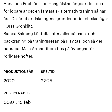
Anna och Emil Jönsson Haag älskar längdskidor, och
för löpare är det en fantastisk alternativ träning så här
års. De lär ut skidåkningens grunder under ett skidläger
i Orsa Grönklitt.
Bianca Salming kör tuffa intervaller på bana, och
backträning på träningsresan på Playitas, och så ger
naprapat Maja Armandt bra tips på övningar för
rörligare höfter.
PRODUKTIONSÅR
SPELTID
2020
22:25
PUBLICERADES
00:01, 15 feb