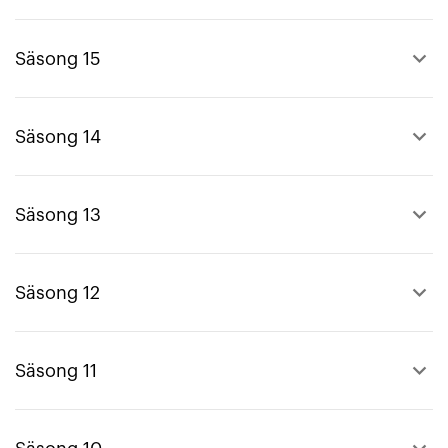
keyboard_arrow_up
Säsong 15
keyboard_arrow_up
Säsong 14
keyboard_arrow_up
Säsong 13
keyboard_arrow_up
Säsong 12
keyboard_arrow_up
Säsong 11