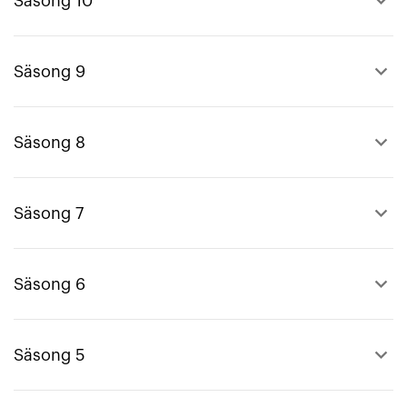
keyboard_arrow_up
Säsong 10
keyboard_arrow_up
Säsong 9
keyboard_arrow_up
Säsong 8
keyboard_arrow_up
Säsong 7
keyboard_arrow_up
Säsong 6
keyboard_arrow_up
Säsong 5