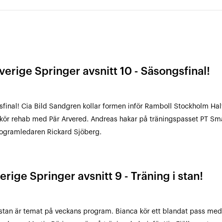
verige Springer avsnitt 10 - Säsongsfinal!
final! Cia Bild Sandgren kollar formen inför Ramboll Stockholm Ha
kör rehab med Pär Arvered. Andreas hakar på träningspasset PT Sma
ogramledaren Rickard Sjöberg.
erige Springer avsnitt 9 - Träning i stan!
 stan är temat på veckans program. Bianca kör ett blandat pass med