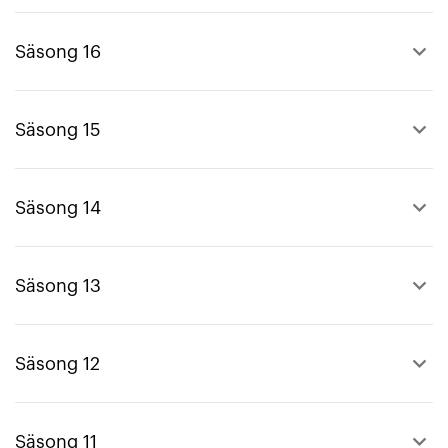
keyboard_arrow_up
Säsong 16
keyboard_arrow_up
Säsong 15
keyboard_arrow_up
Säsong 14
keyboard_arrow_up
Säsong 13
keyboard_arrow_up
Säsong 12
keyboard_arrow_up
Säsong 11