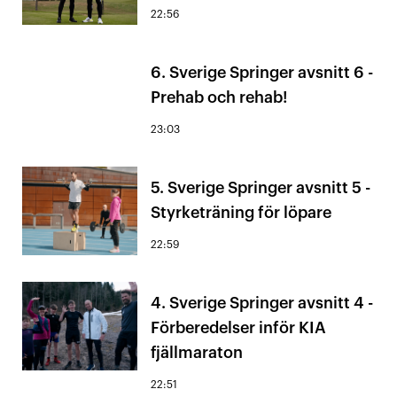
22:56
6. Sverige Springer avsnitt 6 -
Prehab och rehab!
23:03
5. Sverige Springer avsnitt 5 -
Styrketräning för löpare
22:59
4. Sverige Springer avsnitt 4 -
Förberedelser inför KIA
fjällmaraton
22:51