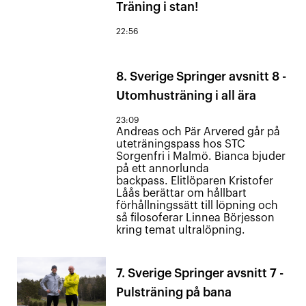
Träning i stan!
22:56
8. Sverige Springer avsnitt 8 -
Utomhusträning i all ära
23:09
Andreas och Pär Arvered går på
uteträningspass hos STC
Sorgenfri i Malmö. Bianca bjuder
på ett annorlunda
backpass. Elitlöparen Kristofer
Låås berättar om hållbart
förhållningssätt till löpning och
så filosoferar Linnea Börjesson
kring temat ultralöpning.
7. Sverige Springer avsnitt 7 -
Pulsträning på bana