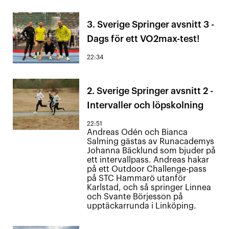
3. Sverige Springer avsnitt 3 -
Dags för ett VO2max-test!
22:34
2. Sverige Springer avsnitt 2 -
Intervaller och löpskolning
22:51
Andreas Odén och Bianca
Salming gästas av Runacademys
Johanna Bäcklund som bjuder på
ett intervallpass. Andreas hakar
på ett Outdoor Challenge-pass
på STC Hammarö utanför
Karlstad, och så springer Linnea
och Svante Börjesson på
upptäckarrunda i Linköping.