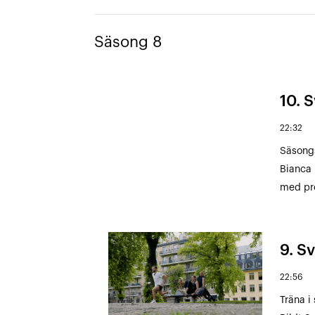
Säsong 8
10. S
22:32
Säsongs
Bianca 
med pr
9. Sv
22:56
Träna i