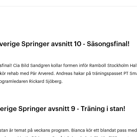
verige Springer avsnitt 10 - Säsongsfinal!
final! Cia Bild Sandgren kollar formen inför Ramboll Stockholm Ha
kör rehab med Pär Arvered. Andreas hakar på träningspasset PT Sma
ogramledaren Rickard Sjöberg.
erige Springer avsnitt 9 - Träning i stan!
 stan är temat på veckans program. Bianca kör ett blandat pass med