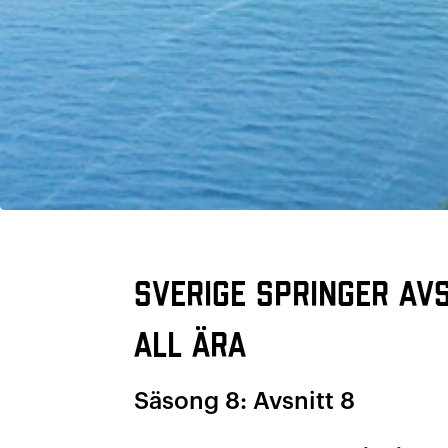
Sverige Springer avs
all ära
Säsong 8: Avsnitt 8