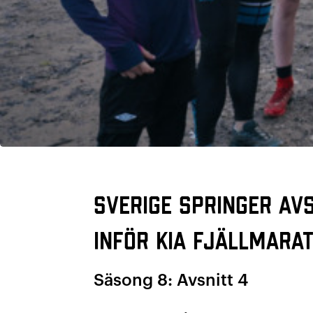
Sverige Springer av
inför KIA fjällmara
Säsong 8: Avsnitt 4