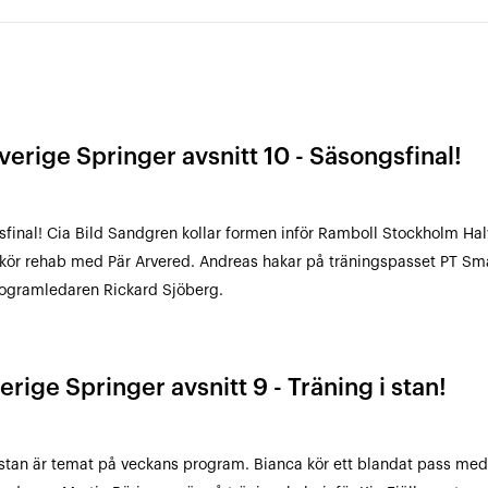
verige Springer avsnitt 10 - Säsongsfinal!
final! Cia Bild Sandgren kollar formen inför Ramboll Stockholm Ha
kör rehab med Pär Arvered. Andreas hakar på träningspasset PT Sma
ogramledaren Rickard Sjöberg.
erige Springer avsnitt 9 - Träning i stan!
 stan är temat på veckans program. Bianca kör ett blandat pass med