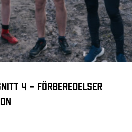
snitt 4 – Förberedelser
ton