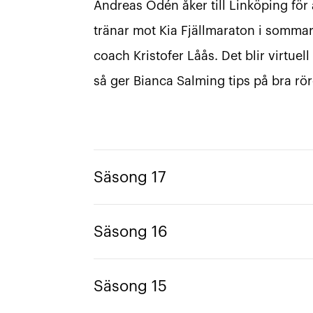
Andreas Odén åker till Linköping för
tränar mot Kia Fjällmaraton i sommar.
coach Kristofer Låås. Det blir virtu
så ger Bianca Salming tips på bra rör
Säsong 17
Säsong 16
Säsong 15