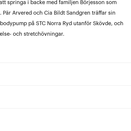
 att springa i backe med familjen Börjesson som
 Pär Arvered och Cia Bildt Sandgren träffar sin
ell bodypump på STC Norra Ryd utanför Skövde, och
else- och stretchövningar.