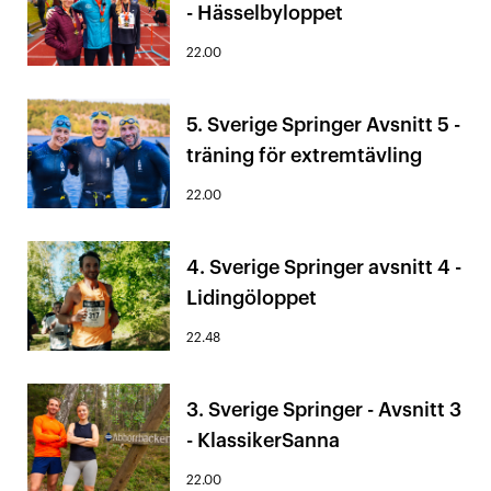
- Hässelbyloppet
22.00
5. Sverige Springer Avsnitt 5 -
träning för extremtävling
22.00
4. Sverige Springer avsnitt 4 -
Lidingöloppet
22.48
3. Sverige Springer - Avsnitt 3
- KlassikerSanna
22.00