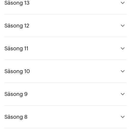
keyboard_arrow_up
Säsong 13
keyboard_arrow_up
Säsong 12
keyboard_arrow_up
Säsong 11
keyboard_arrow_up
Säsong 10
keyboard_arrow_up
Säsong 9
keyboard_arrow_up
Säsong 8