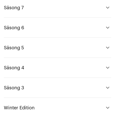
keyboard_arrow_up
Säsong 7
keyboard_arrow_up
Säsong 6
keyboard_arrow_up
Säsong 5
keyboard_arrow_up
Säsong 4
keyboard_arrow_up
Säsong 3
keyboard_arrow_up
Winter Edition