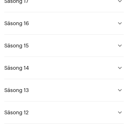
keyboard_arrow_up
Säsong 17
keyboard_arrow_up
Säsong 16
keyboard_arrow_up
Säsong 15
keyboard_arrow_up
Säsong 14
keyboard_arrow_up
Säsong 13
keyboard_arrow_up
Säsong 12