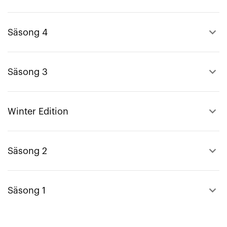
keyboard_arrow_up
Säsong 4
keyboard_arrow_up
Säsong 3
keyboard_arrow_up
Winter Edition
keyboard_arrow_up
Säsong 2
keyboard_arrow_up
Säsong 1