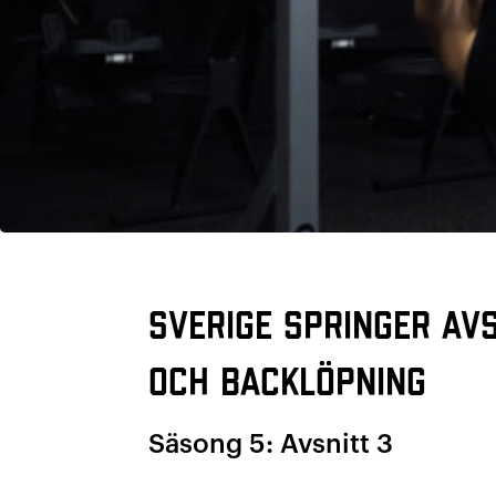
Sverige Springer av
och backlöpning
Säsong 5: Avsnitt 3