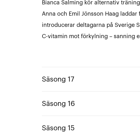
Bianca Salming kör alternativ trän
Anna och Emil Jönsson Haag laddar fö
introducerar deltagarna på Sverige S
C-vitamin mot förkylning – sanning el
Säsong 17
Säsong 16
Säsong 15