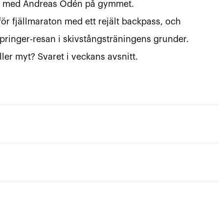
ing med Andreas Odén på gymmet.
r fjällmaraton med ett rejält backpass, och
pringer-resan i skivstångsträningens grunder.
ler myt? Svaret i veckans avsnitt.