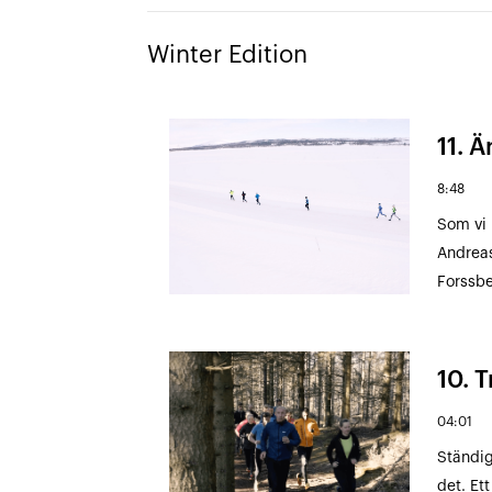
Winter Edition
11. 
8:48
Som vi 
Andreas
Forssbe
10. 
04:01
Ständig
det. Et