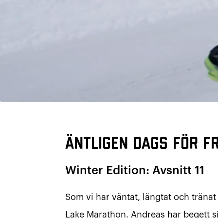
Äntligen dags för F
Winter Edition: Avsnitt 11
Som vi har väntat, längtat och tränat
Lake Marathon. Andreas har begett sig