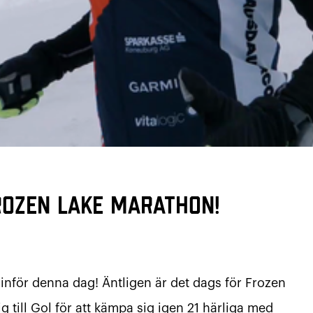
rozen Lake Marathon!
 inför denna dag! Äntligen är det dags för Frozen
 till Gol för att kämpa sig igen 21 härliga med