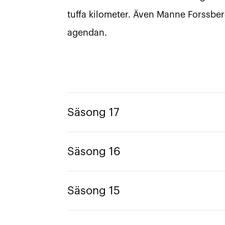
tuffa kilometer. Även Manne Forssbe
agendan.
Säsong 17
Säsong 16
Säsong 15