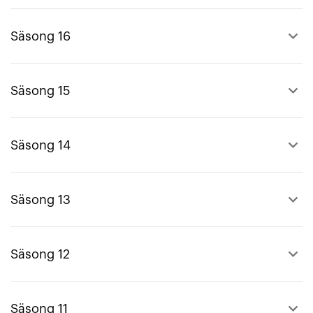
keyboard_arrow_up
Säsong 16
keyboard_arrow_up
Säsong 15
keyboard_arrow_up
Säsong 14
keyboard_arrow_up
Säsong 13
keyboard_arrow_up
Säsong 12
keyboard_arrow_up
Säsong 11