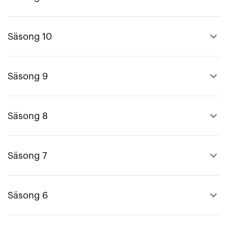
keyboard_arrow_up
Säsong 10
keyboard_arrow_up
Säsong 9
keyboard_arrow_up
Säsong 8
keyboard_arrow_up
Säsong 7
keyboard_arrow_up
Säsong 6