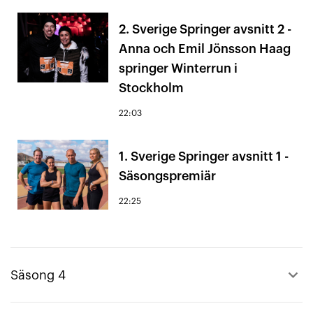
2. Sverige Springer avsnitt 2 -
Anna och Emil Jönsson Haag
springer Winterrun i
Stockholm
22:03
1. Sverige Springer avsnitt 1 -
Säsongspremiär
22:25
keyboard_arrow_up
Säsong 4