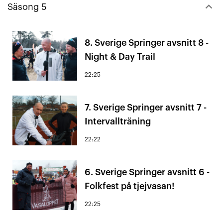
keyboard_arrow_down
Säsong 5
8. Sverige Springer avsnitt 8 -
Night & Day Trail
22:25
7. Sverige Springer avsnitt 7 -
Intervallträning
22:22
6. Sverige Springer avsnitt 6 -
Folkfest på tjejvasan!
22:25