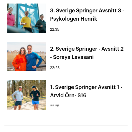
3. Sverige Springer Avsnitt 3 -
Psykologen Henrik
22.35
2. Sverige Springer - Avsnitt 2
- Soraya Lavasani
22:28
1. Sverige Springer Avsnitt 1 -
Arvid Örn- S16
22.25