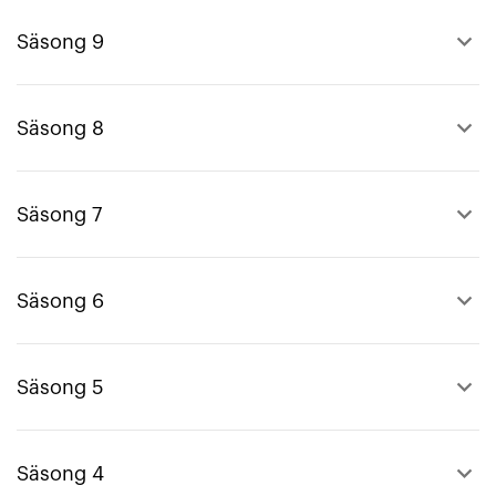
keyboard_arrow_up
Säsong 9
keyboard_arrow_up
Säsong 8
keyboard_arrow_up
Säsong 7
keyboard_arrow_up
Säsong 6
keyboard_arrow_up
Säsong 5
keyboard_arrow_up
Säsong 4