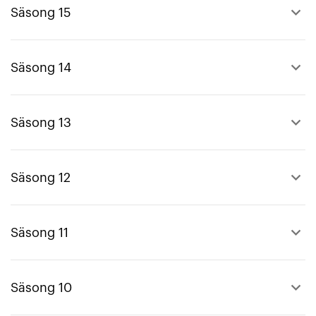
keyboard_arrow_up
Säsong 15
keyboard_arrow_up
Säsong 14
keyboard_arrow_up
Säsong 13
keyboard_arrow_up
Säsong 12
keyboard_arrow_up
Säsong 11
keyboard_arrow_up
Säsong 10