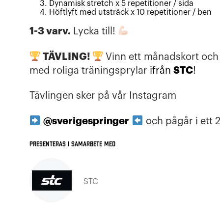
Dynamisk stretch x 5 repetitioner / sida
Höftlyft med utsträck x 10 repetitioner / ben
1-3 varv.
Lycka till!
TÄVLING!
Vinn ett månadskort och
STC
med roliga träningsprylar
ifrån
!
Tävlingen sker på vår Instagram
@sverigespringer
och pågår i ett 
Presenteras i samarbete med
STC