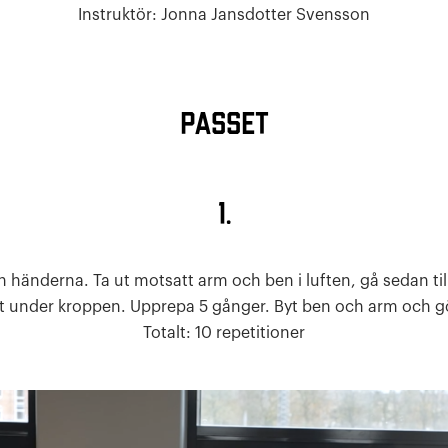
Instruktör: Jonna Jansdotter Svensson
PASSET
1.
 händerna. Ta ut motsatt arm och ben i luften, gå sedan t
 under kroppen. Upprepa 5 gånger. Byt ben och arm och gör
Totalt: 10 repetitioner