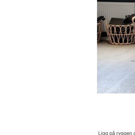
Ligg på ryggen 