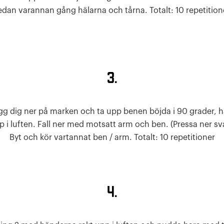
edan varannan gång hälarna och tårna. Totalt: 10 repetition
3.
gg dig ner på marken och ta upp benen böjda i 90 grader, 
 i luften. Fall ner med motsatt arm och ben. (Pressa ner s
Byt och kör vartannat ben / arm. Totalt: 10 repetitioner
4.