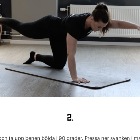
2.
och ta upp benen böjda i 90 grader. Pressa ner svanken i 