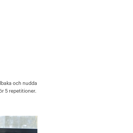
illbaka och nudda
 5 repetitioner.