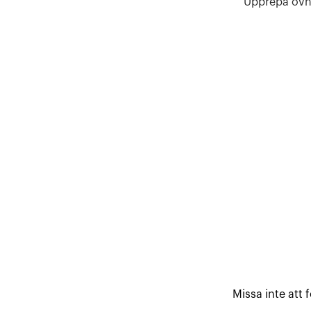
Upprepa övni
Missa inte att 