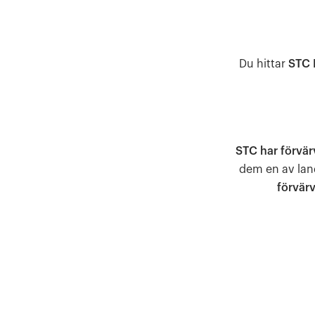
Du hittar
STC 
STC har förvär
dem en av lan
förvärv