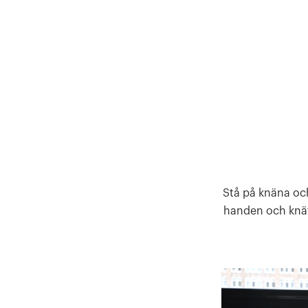
Stå på knäna och
handen och knät