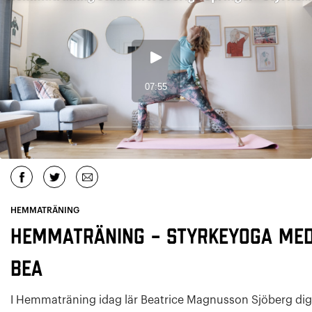
HEMMATRÄNING
Hemmaträning – Styrkeyoga me
Bea
I Hemmaträning idag lär Beatrice Magnusson Sjöberg dig