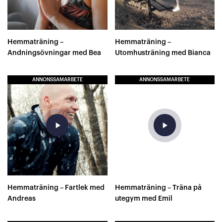
Hemmaträning –
Hemmaträning –
Andningsövningar med Bea
Utomhusträning med Bianca
ANNONSSAMARBETE
ANNONSSAMARBETE
play_arrow
play_arrow
Hemmaträning – Fartlek med
Hemmaträning – Träna på
Andreas
utegym med Emil