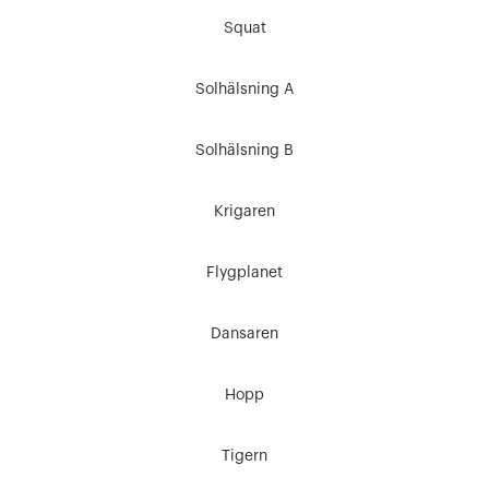
Squat
Solhälsning A
Solhälsning B
Krigaren
Flygplanet
Dansaren
Hopp
Tigern