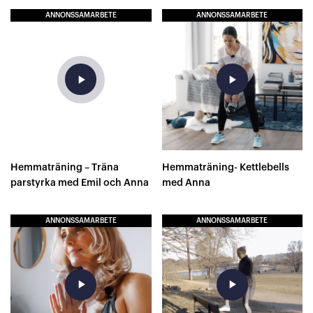
ANNONSSAMARBETE
ANNONSSAMARBETE
play_arrow
play_arrow
Hemmaträning – Träna
Hemmaträning- Kettlebells
parstyrka med Emil och Anna
med Anna
ANNONSSAMARBETE
ANNONSSAMARBETE
play_arrow
play_arrow