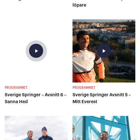
löpare
play_arrow
play_arrow
PROGRAMMET
PROGRAMMET
Sverige Springer – Avsnitt 6 –
Sverige Springer Avsnitt 5 –
Sanna Hed
Mitt Everest