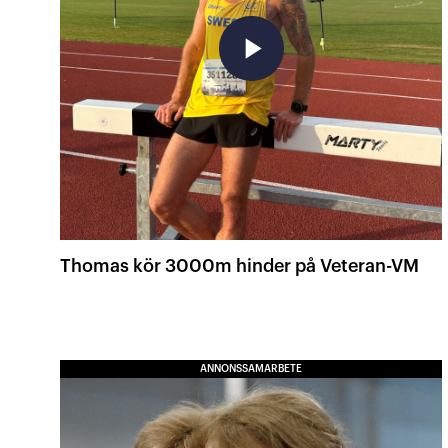
play_arrow
Thomas kör 3000m hinder på Veteran-VM
ANNONSSAMARBETE