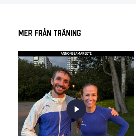
Mer från Träning
ANNONSSAMARBETE
play_arrow