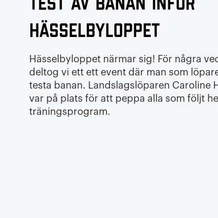
Test av banan inför
Hässelbyloppet
Hässelbyloppet närmar sig! För några ve
deltog vi ett ett event där man som löpa
testa banan. Landslagslöparen Caroline
var på plats för att peppa alla som följt 
träningsprogram.