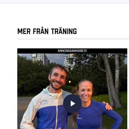
Mer från Träning
ANNONSSAMARBETE
play_arrow