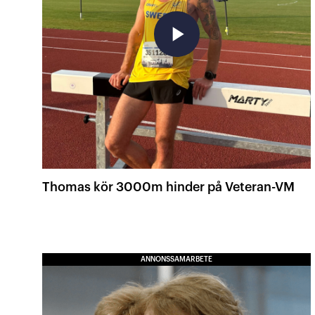
play_arrow
Thomas kör 3000m hinder på Veteran-VM
ANNONSSAMARBETE