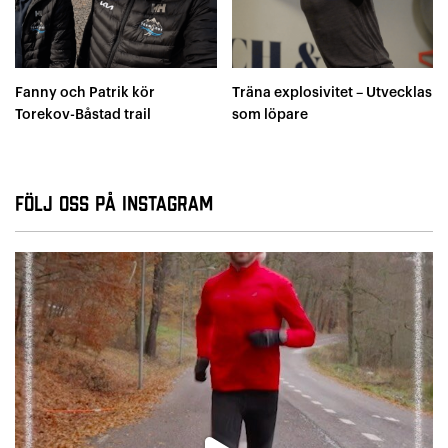
Fanny och Patrik kör
Träna explosivitet – Utvecklas
Torekov-Båstad trail
som löpare
Följ oss på Instagram