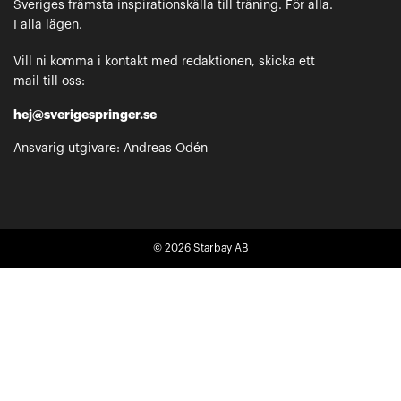
Sveriges främsta inspirationskälla till träning. För alla.
I alla lägen.
Vill ni komma i kontakt med redaktionen, skicka ett
mail till oss:
hej@sverigespringer.se
Ansvarig utgivare: Andreas Odén
© 2026
Starbay AB