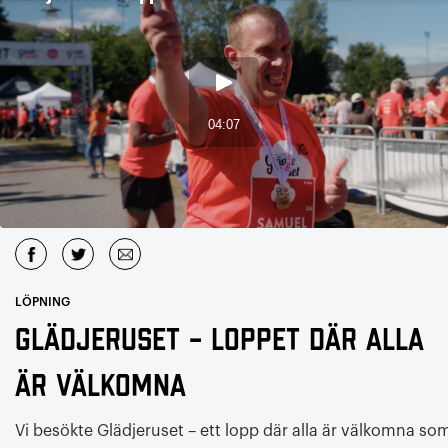
LÖPNING
Glädjeruset – Loppet där alla
är välkomna
Vi besökte Glädjeruset – ett lopp där alla är välkomna so