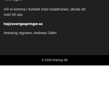
Vill ni komma i kontakt med redaktionen, skicka ett
mail till oss:
hej@sverigespringer.se
Ansvarig utgivare: Andreas Odén
© 2026
Starbay AB