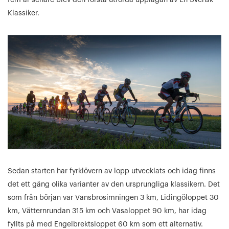
Klassiker.
Sedan starten har fyrklövern av lopp utvecklats och idag finns
det ett gäng olika varianter av den ursprungliga klassikern. Det
som från början var Vansbrosimningen 3 km, Lidingöloppet 30
km, Vätternrundan 315 km och Vasaloppet 90 km, har idag
fyllts på med Engelbrektsloppet 60 km som ett alternativ.