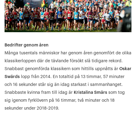
Bedrifter genom åren
Många tusentals människor har genom åren genomfört de olika
klassikerloppen där de tävlande försökt slå tidigare rekord.
Snabbast genomförda klassikern som hittills uppnåtts är
Oskar
Swärds
lopp från 2014. En totaltid på 13 timmar, 57 minuter
och 16 sekunder står sig än idag starkast i sammanhanget.
Snabbaste kvinna fram till idag är
Kristalina Smårs
som tog
sig igenom fyrklövern på 16 timmar, två minuter och 18
sekunder under 2018-2019.