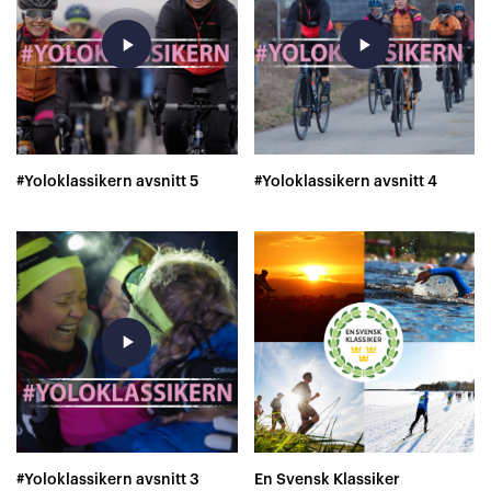
play_arrow
play_arrow
#Yoloklassikern avsnitt 5
#Yoloklassikern avsnitt 4
play_arrow
#Yoloklassikern avsnitt 3
En Svensk Klassiker