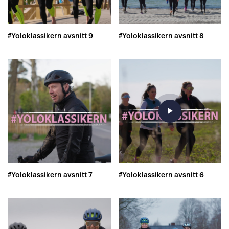
#Yoloklassikern avsnitt 9
#Yoloklassikern avsnitt 8
play_arrow
#Yoloklassikern avsnitt 7
#Yoloklassikern avsnitt 6