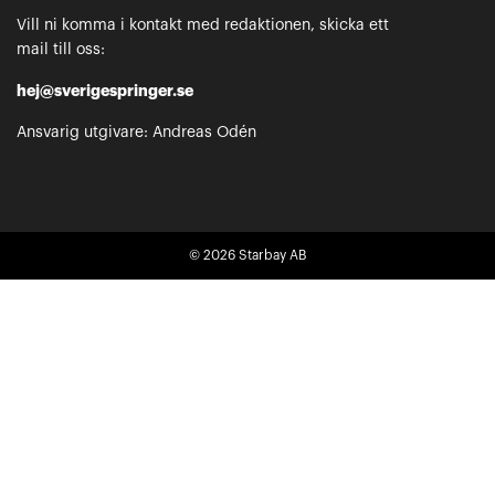
Vill ni komma i kontakt med redaktionen, skicka ett
mail till oss:
hej@sverigespringer.se
Ansvarig utgivare: Andreas Odén
© 2026
Starbay AB