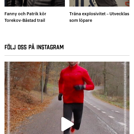
Fanny och Patrik kör
Träna explosivitet – Utvecklas
Torekov-Båstad trail
som löpare
Följ oss på Instagram