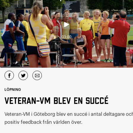
LÖPNING
Veteran-VM blev en succé
Veteran-VM i Göteborg blev en succé i antal deltagare oc
positiv feedback från världen över.