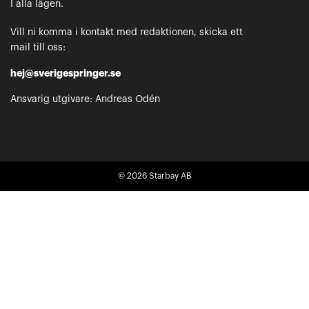
I alla lägen.
Vill ni komma i kontakt med redaktionen, skicka ett
mail till oss:
hej@sverigespringer.se
Ansvarig utgivare: Andreas Odén
© 2026
Starbay AB