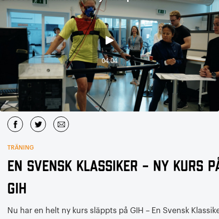
TRÄNING
En Svensk Klassiker – ny kurs p
GIH
Nu har en helt ny kurs släppts på GIH – En Svensk Klassik