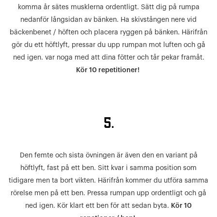
komma år sätes musklerna ordentligt. Sätt dig på rumpa
nedanför långsidan av bänken. Ha skivstången nere vid
bäckenbenet / höften och placera ryggen på bänken. Härifrån
gör du ett höftlyft, pressar du upp rumpan mot luften och gå
ned igen. var noga med att dina fötter och tår pekar framåt.
Kör 10 repetitioner!
5.
Den femte och sista övningen är även den en variant på
höftlyft, fast på ett ben. Sitt kvar i samma position som
tidigare men ta bort vikten. Härifrån kommer du utföra samma
rörelse men på ett ben. Pressa rumpan upp ordentligt och gå
ned igen. Kör klart ett ben för att sedan byta.
Kör 10