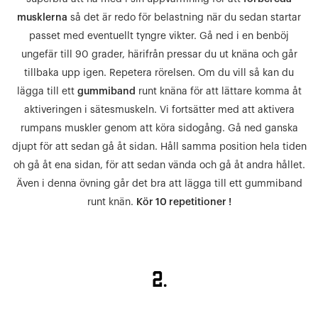
musklerna
så det är redo för belastning när du sedan startar
passet med eventuellt tyngre vikter. Gå ned i en benböj
ungefär till 90 grader, härifrån pressar du ut knäna och går
tillbaka upp igen. Repetera rörelsen. Om du vill så kan du
lägga till ett
gummiband
runt knäna för att lättare komma åt
aktiveringen i sätesmuskeln. Vi fortsätter med att aktivera
rumpans muskler genom att köra sidogång. Gå ned ganska
djupt för att sedan gå åt sidan. Håll samma position hela tiden
oh gå åt ena sidan, för att sedan vända och gå åt andra hållet.
Även i denna övning går det bra att lägga till ett gummiband
runt knän.
Kör 10 repetitioner !
2.