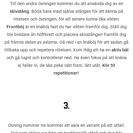
Till den andra övningen kommer du att använda dig av en
skivstång
. Börja bara med själva stången för att känna på
rörelsen och övningen, för att senare kunna öka vikten.
Frontböj
är en knäböj fast du har vikten framför dig. Ställ dig
lite bredare än höftbrett och placera skivstången framför dig
på främre delen av axlarna. Gå ned i en knäböj för att sedan gå
tillbaka upp och repetera rörelsen. Kom ihåg att ha en
aktiv bål
och gå lugnt och kontrollerat ned. Ha även fokus på att knäna
ej faller in, de ska peka rakt fram, lätt utåt.
Kör 10
repetitioner!
3.
Övning nummer tre kommer att vara en variant på ett utfall.