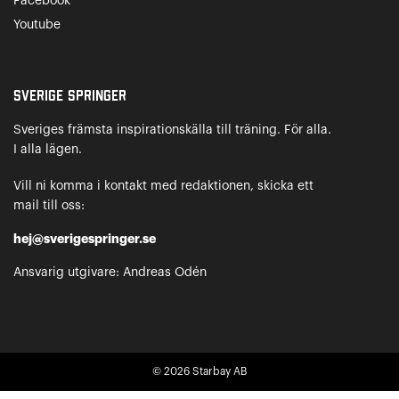
Facebook
Youtube
Sverige Springer
Sveriges främsta inspirationskälla till träning. För alla.
I alla lägen.
Vill ni komma i kontakt med redaktionen, skicka ett
mail till oss:
hej@sverigespringer.se
Ansvarig utgivare: Andreas Odén
© 2026
Starbay AB