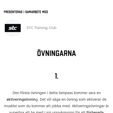
Presenteras i samarbete med
STC Training Club
ÖVNINGARNA
1.
Den första övningen i detta benpass kommer vara en
aktiveringsövnin
g. Det vill säga en övning som aktiverar de
muskler som du kommer att jobba med. Aktiveringsövningar är
superbra att ha med i sin uppvärmning för att
förbereda