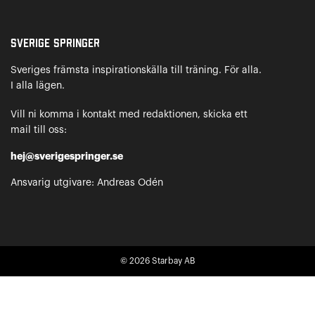
Sverige Springer
Sveriges främsta inspirationskälla till träning. För alla.
I alla lägen.
Vill ni komma i kontakt med redaktionen, skicka ett
mail till oss:
hej@sverigespringer.se
Ansvarig utgivare: Andreas Odén
© 2026
Starbay AB