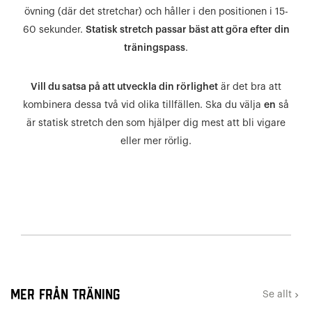
övning (där det stretchar) och håller i den positionen i 15-
60 sekunder.
Statisk stretch passar bäst att göra efter din
träningspass
.
Vill du satsa på att utveckla din rörlighet
är det bra att
kombinera dessa två vid olika tillfällen. Ska du välja
en
så
är statisk stretch den som hjälper dig mest att bli vigare
eller mer rörlig.
Mer från Träning
Se allt
keyboard_arrow_right