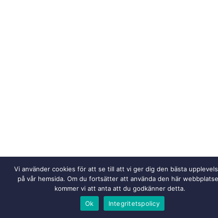
Vi använder cookies för att se till att vi ger dig den bästa upplevel
på vår hemsida. Om du fortsätter att använda den här webbplats
kommer vi att anta att du godkänner detta.
Ok
Integritetspolicy