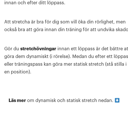
innan och efter ditt löppass.
Att stretcha är bra för dig som vill öka din rörlighet, men
också bra att göra innan din träning för att undvika skado
Gör du
stretchövningar
innan ett löppass är det bättre at
göra dem dynamiskt (i rörelse). Medan du efter ett löppa
eller träningspass kan göra mer statisk stretch (stå stilla i
en position).
Läs mer
om dynamisk och statisk stretch nedan.