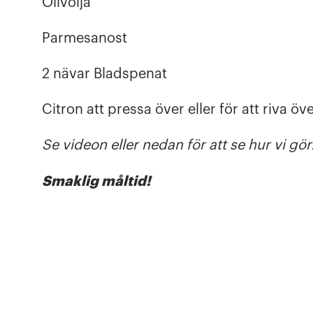
Olivolja
Parmesanost
2 nävar Bladspenat
Citron att pressa över eller för att riva öve
Se videon eller nedan för att se hur vi gör
Smaklig måltid!