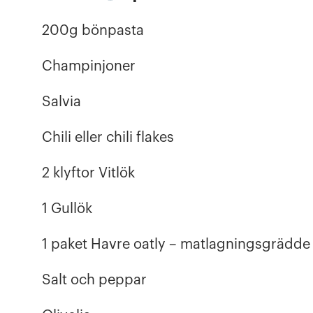
200g bönpasta
Champinjoner
Salvia
Chili eller chili flakes
2 klyftor Vitlök
1 Gullök
1 paket Havre oatly – matlagningsgrädde
Salt och peppar