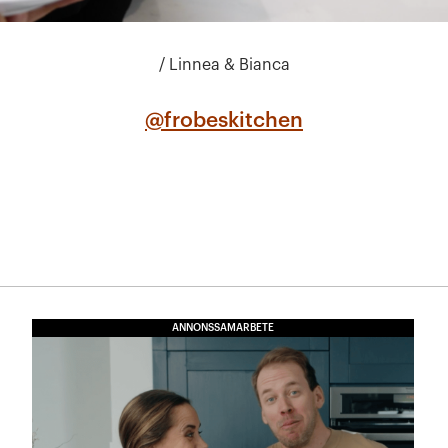
/ Linnea & Bianca
@frobeskitchen
ANNONSSAMARBETE