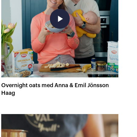
play_arrow
Overnight oats med Anna & Emil Jönsson
Haag