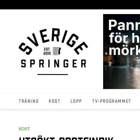
Träning
Kost
Lopp
TV-programmet
KOST