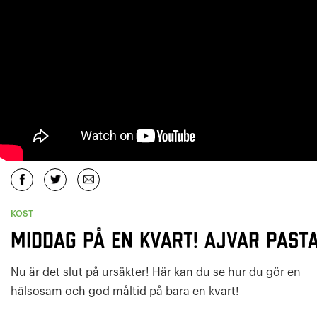
KOST
Middag på en kvart! Ajvar past
Nu är det slut på ursäkter! Här kan du se hur du gör en
hälsosam och god måltid på bara en kvart!