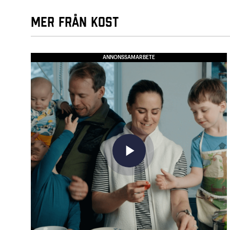
Mer från Kost
ANNONSSAMARBETE
play_arrow