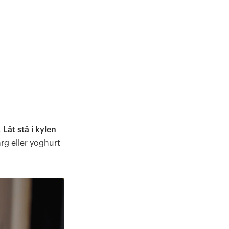
.
Låt stå i kylen
rg eller yoghurt