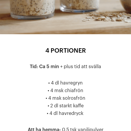
4 PORTIONER
Tid: Ca 5 min
+ plus tid att svälla
• 4 dl havregryn
• 4 msk chiafrön
• 4 msk solrosfrön
• 2 dl starkt kaffe
• 4 dl havredryck
Att ha hemma:
0,5 tsk vaniljpulver