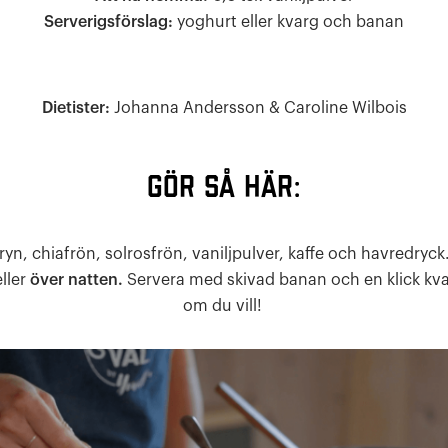
Serverigsförslag:
yoghurt eller kvarg och banan
Dietister:
Johanna Andersson & Caroline Wilbois
GÖR SÅ HÄR:
yn, chiafrön, solrosfrön, vaniljpulver, kaffe och havredryck
ller
över natten.
Servera med skivad banan och en klick kva
om du vill!