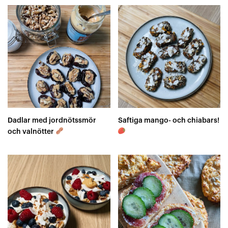
Dadlar med jordnötssmör
Saftiga mango- och chiabars!
och valnötter