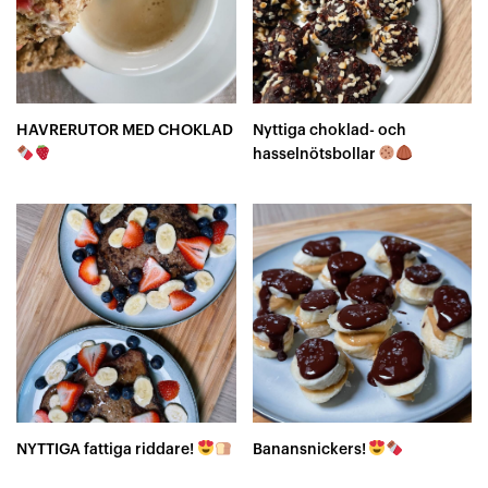
HAVRERUTOR MED CHOKLAD
Nyttiga choklad- och
hasselnötsbollar
NYTTIGA fattiga riddare!
Banansnickers!