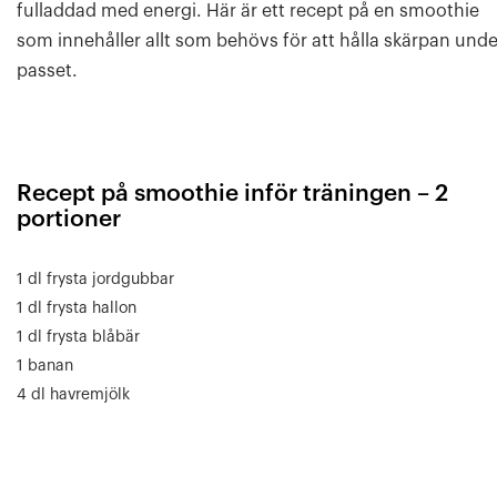
fulladdad med energi. Här är ett recept på en smoothie
som innehåller allt som behövs för att hålla skärpan unde
passet.
Recept på smoothie inför träningen – 2
portioner
1 dl frysta jordgubbar
1 dl frysta hallon
1 dl frysta blåbär
1 banan
4 dl havremjölk