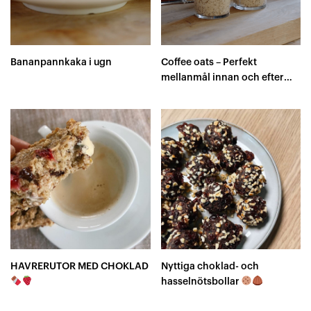
Bananpannkaka i ugn
Coffee oats – Perfekt
mellanmål innan och efter
träning
HAVRERUTOR MED CHOKLAD
Nyttiga choklad- och
hasselnötsbollar