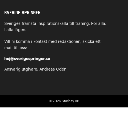
Sverige Springer
Sveriges främsta inspirationskälla till träning. För alla.
I alla lägen.
Vill ni komma i kontakt med redaktionen, skicka ett
mail till oss:
hej@sverigespringer.se
Ansvarig utgivare: Andreas Odén
© 2026
Starbay AB