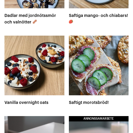
Dadlar med jordnötssmör
Saftiga mango- och chiabars!
och valnötter
Vanilla overnight oats
Saftigt morotsbröd!
ANNONSSAMARBETE