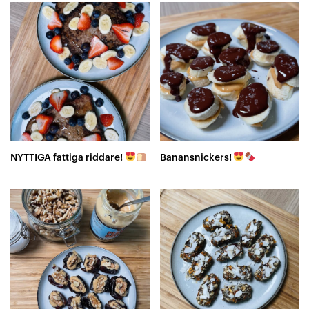
NYTTIGA fattiga riddare!
Banansnickers!