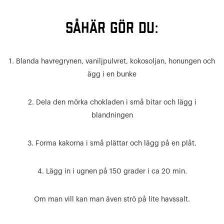
SÅHÄR GÖR DU:
1. Blanda havregrynen, vaniljpulvret, kokosoljan, honungen och
ägg i en bunke
2. Dela den mörka chokladen i små bitar och lägg i
blandningen
3. Forma kakorna i små plättar och lägg på en plåt.
4. Lägg in i ugnen på 150 grader i ca 20 min.
Om man vill kan man även strö på lite havssalt.