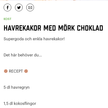
KOST
Havrekakor med mörk choklad
Supergoda och enkla havrekakor!
Det här behöver du…
RECEPT
5 dl havregryn
1,5 dl kokosflingor