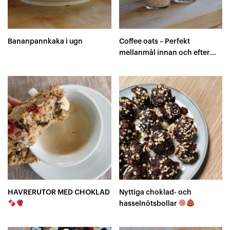
Bananpannkaka i ugn
Coffee oats – Perfekt
mellanmål innan och efter
träning
HAVRERUTOR MED CHOKLAD
Nyttiga choklad- och
hasselnötsbollar