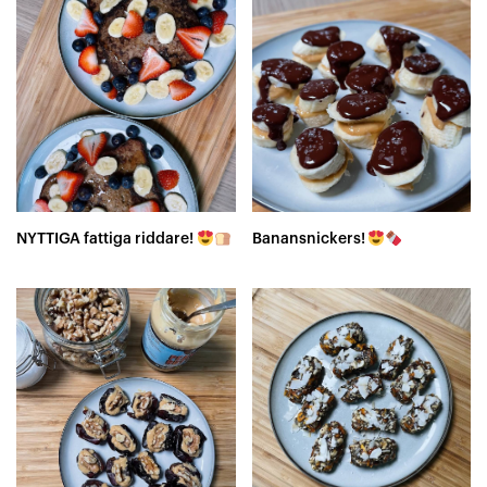
NYTTIGA fattiga riddare!
Banansnickers!