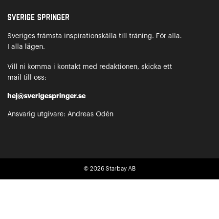
Sverige Springer
Sveriges främsta inspirationskälla till träning. För alla.
I alla lägen.
Vill ni komma i kontakt med redaktionen, skicka ett
mail till oss:
hej@sverigespringer.se
Ansvarig utgivare: Andreas Odén
© 2026
Starbay AB