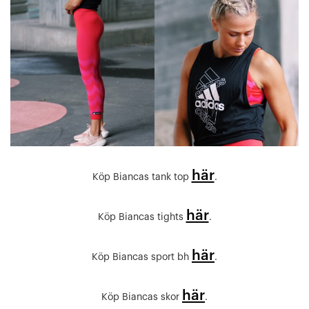
här
Köp Biancas tank top
.
här
Köp Biancas tights
.
här
Köp Biancas sport bh
.
här
Köp Biancas skor
.