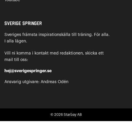
Youtube
Sverige Springer
Sveriges främsta inspirationskälla till träning. För alla.
I alla lägen.
Vill ni komma i kontakt med redaktionen, skicka ett
mail till oss:
hej@sverigespringer.se
Ansvarig utgivare: Andreas Odén
© 2026
Starbay AB