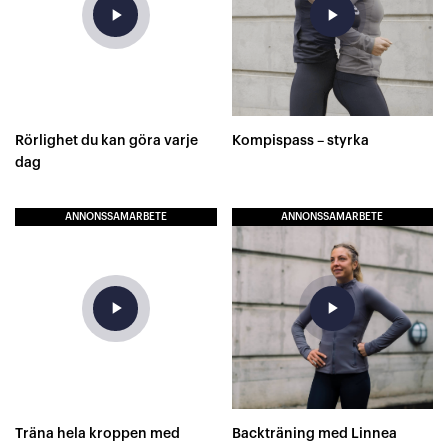
play_arrow
play_arrow
Rörlighet du kan göra varje
Kompispass – styrka
dag
ANNONSSAMARBETE
ANNONSSAMARBETE
play_arrow
play_arrow
Träna hela kroppen med
Backträning med Linnea