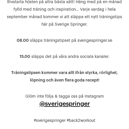
Rivstarta hösten på allra bästa sätt! Häng med på en månad
fylld med träning och inspiration… Varje vardag i hela
september månad kommer vi att släppa ett nytt träningstips
här på Sverige Springer.
08.00
släpps träningstipset på sverigespringer.se
15.00
släpps det på våra andra sociala kanaler.
Träningstipsen kommer vara allt ifrån styrka, rörlighet,
löpning och även flera goda recept!
Glöm inte följa & tagga oss på Instagram
@sverigespringer
#sverigespringer #back2workout