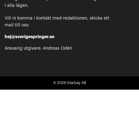
I alla lägen.
Vill ni komma i kontakt med redaktionen, skicka ett
mail till oss:
hej@sverigespringer.se
Ansvarig utgivare: Andreas Odén
© 2026
Starbay AB