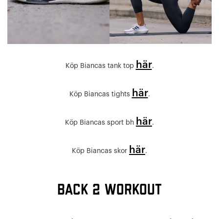
här
Köp Biancas tank top
.
här
Köp Biancas tights
.
här
Köp Biancas sport bh
.
här
Köp Biancas skor
.
BACK 2 WORKOUT