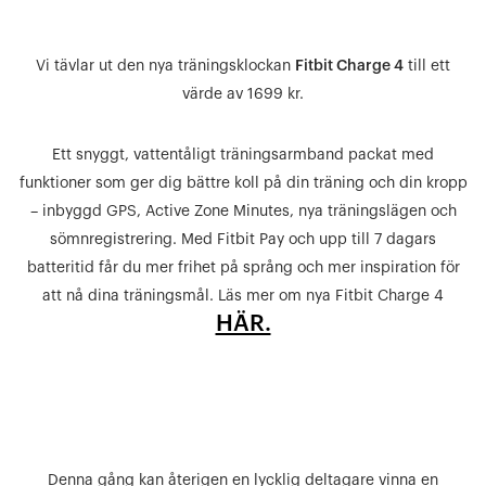
Vi tävlar ut den nya träningsklockan
Fitbit Charge 4
till ett
värde av 1699 kr.
Ett snyggt, vattentåligt träningsarmband packat med
funktioner som ger dig bättre koll på din träning och din kropp
– inbyggd GPS, Active Zone Minutes, nya träningslägen och
sömnregistrering. Med Fitbit Pay och upp till 7 dagars
batteritid får du mer frihet på språng och mer inspiration för
att nå dina träningsmål. Läs mer om nya Fitbit Charge 4
HÄR.
Denna gång kan återigen en lycklig deltagare vinna en