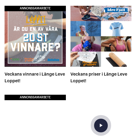
ANNONSSAMARBETE
Veckans vinnare i Länge Leve
Veckans priser i Länge Leve
Loppet!
Loppet!
ANNONSSAMARBETE
play_arrow