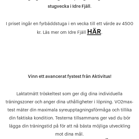
stugvecka i Idre Fjäll
.
I priset ingår en fyrbäddstuga i en vecka till ett värde av 4500
HÄR
kr. Läs mer om Idre Fjäll
.
Vinn ett avancerat fystest från Aktivitus!
Laktatmätt tröskeltest som ger dig dina individuella
träningszoner och anger dina uthålligheter i löpning. VO2max-
test mäter din maximala syreupptagningsförmåga och tillika
din faktiska kondition. Testerna tillsammans ger vad du bör
lägga din träningstid på för att nå bästa möjliga utveckling
mot dina mål.