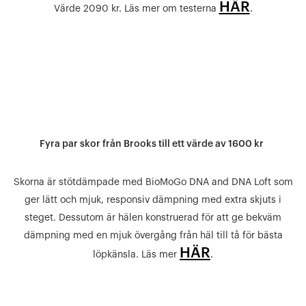
HÄR
Värde 2090 kr. Läs mer om testerna
.
Fyra par skor från Brooks till ett värde av 1600 kr
Skorna är stötdämpade med BioMoGo DNA and DNA Loft som
ger lätt och mjuk, responsiv dämpning med extra skjuts i
steget. Dessutom är hälen konstruerad för att ge bekväm
dämpning med en mjuk övergång från häl till tå för bästa
HÄR
löpkänsla. Läs mer
.