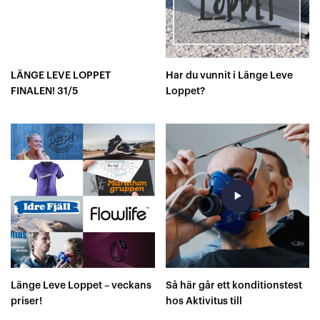
LÄNGE LEVE LOPPET
Har du vunnit i Länge Leve
FINALEN! 31/5
Loppet?
play_arrow
Länge Leve Loppet – veckans
Så här går ett konditionstest
priser!
hos Aktivitus till