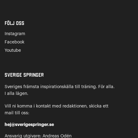
Följ oss
Instagram
Facebook
Youtube
Sverige Springer
Sveriges främsta inspirationskälla till träning. För alla.
I alla lägen.
Vill ni komma i kontakt med redaktionen, skicka ett
mail till oss:
hej@sverigespringer.se
Ansvarig utgivare: Andreas Odén