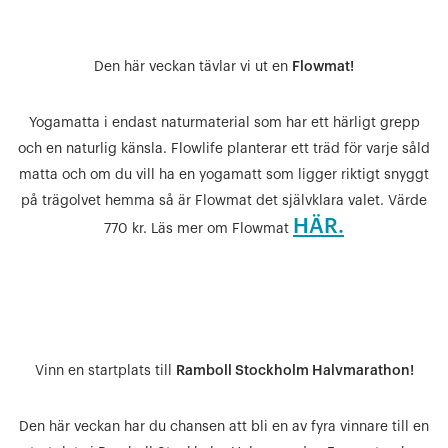
Den här veckan tävlar vi ut en
Flowmat!
Yogamatta i endast naturmaterial som har ett härligt grepp
och en naturlig känsla. Flowlife planterar ett träd för varje såld
matta och om du vill ha en yogamatt som ligger riktigt snyggt
på trägolvet hemma så är Flowmat det självklara valet. Värde
HÄR.
770 kr. Läs mer om Flowmat
Vinn en startplats till
Ramboll Stockholm Halvmarathon!
Den här veckan har du chansen att bli en av fyra vinnare till en