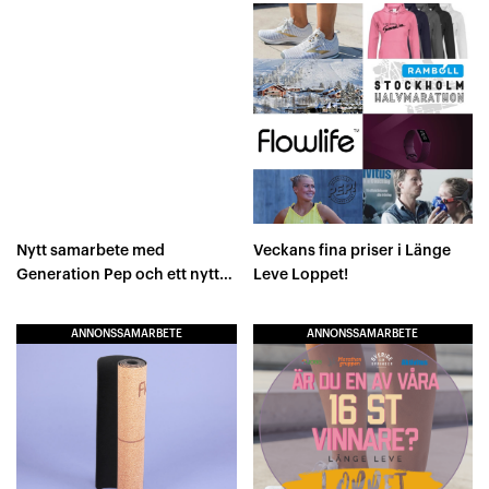
Nytt samarbete med
Veckans fina priser i Länge
Generation Pep och ett nytt
Leve Loppet!
exklusivt pris i Länge Leve
Loppet!
ANNONSSAMARBETE
ANNONSSAMARBETE