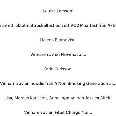
Louise Larsson!
 av ett laktatmättröskeltest och ett VO2 Max-test från Akti
Helena Blomqvist!
Vinnaren av en Flowmat är…
Karin Karlsson!
Vinnarna av en hoodie från A Non Smoking Generation är
Lisa, Marcus Karlsson, Anna Ingman och Jessica Alfelt!
Vinnaren av en Fitbit Charge 4 är…