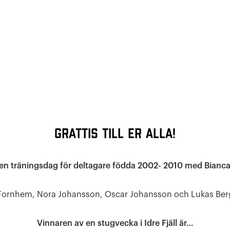
Grattis till er alla!
en träningsdag för deltagare födda 2002- 2010 med Bianc
Fornhem, Nora Johansson, Oscar Johansson och Lukas Ber
Vinnaren av en stugvecka i Idre Fjäll är…