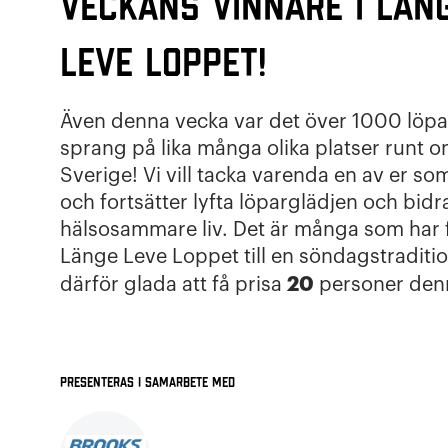
Veckans vinnare i Län
Leve Loppet!
Även denna vecka var det över 1000 löp
sprang på lika många olika platser runt o
Sverige! Vi vill tacka varenda en av er s
och fortsätter lyfta löparglädjen och bidra 
hälsosammare liv. Det är många som har f
Länge Leve Loppet till en söndagstraditio
20
därför glada att få prisa
personer den
Presenteras i samarbete med