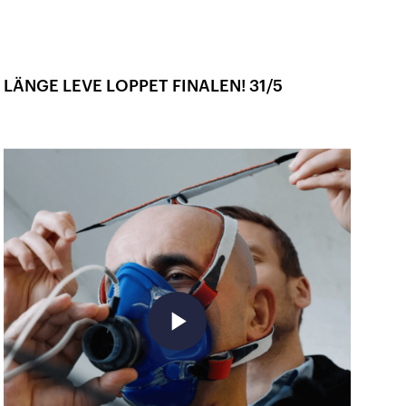
LÄNGE LEVE LOPPET FINALEN! 31/5
play_arrow