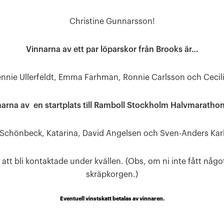
Christine Gunnarsson!
Vinnarna av ett par löparskor från Brooks är…
ennie Ullerfeldt, Emma Farhman, Ronnie Carlsson och Cecili
arna av en startplats till Ramboll Stockholm Halvmaratho
 Schönbeck, Katarina, David Angelsen och Sven-Anders Kar
tt bli kontaktade under kvällen. (Obs, om ni inte fått något
skräpkorgen.)
Eventuell vinstskatt betalas av vinnaren.