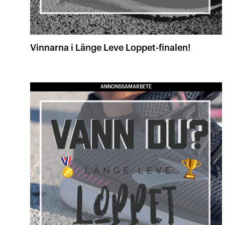
Vinnarna i Länge Leve Loppet-finalen!
ANNONSSAMARBETE