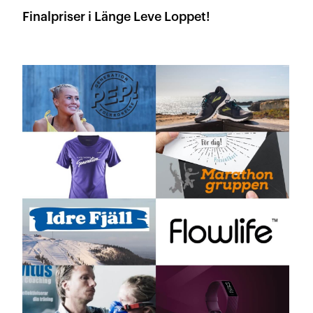
Finalpriser i Länge Leve Loppet!