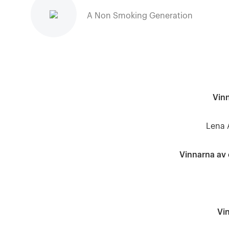
A Non Smoking Generation
Vinn
Lena 
Vinnarna av 
Vi