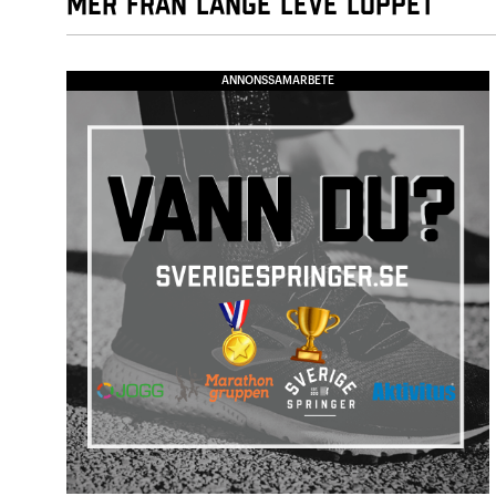
Mer från Länge Leve Loppet
ANNONSSAMARBETE