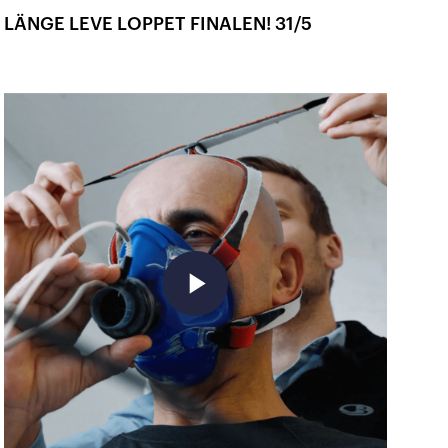
LÄNGE LEVE LOPPET FINALEN! 31/5
play_arrow