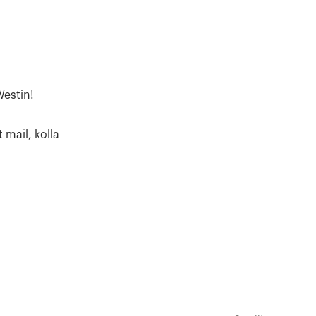
estin!
 mail, kolla