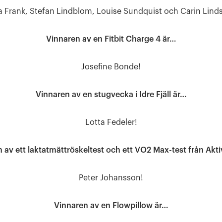
a Frank, Stefan Lindblom, Louise Sundquist och Carin Lind
Vinnaren av en Fitbit Charge 4 är…
Josefine Bonde!
Vinnaren av en stugvecka i Idre Fjäll är…
Lotta Fedeler!
 av ett laktatmättröskeltest och ett VO2 Max-test från Akti
Peter Johansson!
Vinnaren av en Flowpillow är…