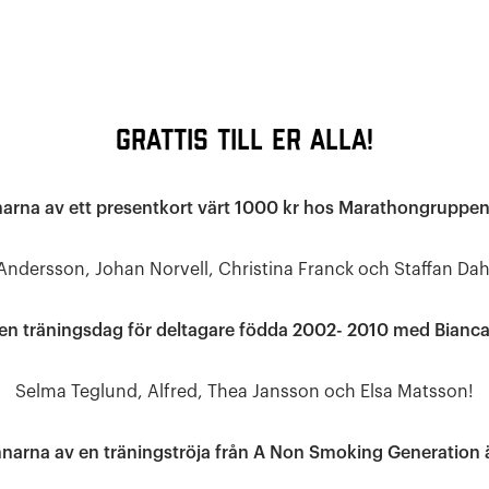
Grattis till er alla!
arna av ett presentkort värt 1000 kr hos Marathongruppen
Andersson, Johan Norvell, Christina Franck och Staffan Dah
en träningsdag för deltagare födda 2002- 2010 med Bianc
Selma Teglund, Alfred, Thea Jansson och Elsa Matsson!
nnarna av en träningströja från A Non Smoking Generation 