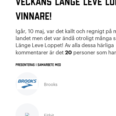
Veckans Länge Leve Lo
vinnare!
Igår, 10 maj, var det kallt och regnigt på 
landet men det var ändå otroligt många
Länge Leve Loppet! Av alla dessa härliga
20
kommentarer är det
personer som har
Presenteras i samarbete med
Brooks
Fitbit