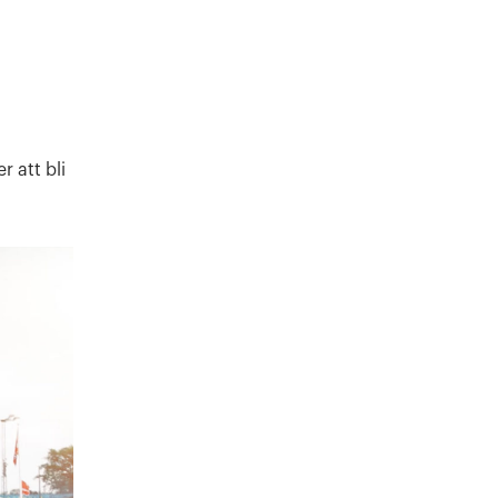
 att bli