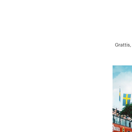
Grattis,