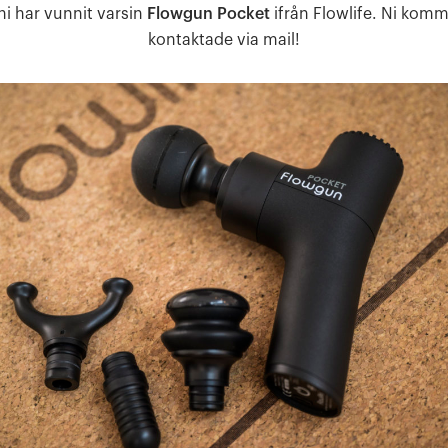
 ni har vunnit varsin
Flowgun Pocket
ifrån Flowlife. Ni komme
kontaktade via mail!