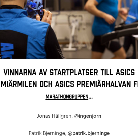
Vinnarna av startplatser till ASICS
miärmilen och ASICS Premiärhalvan 
…
Marathongruppen
Jonas Hällgren,
@ingenjorn
Patrik Bjerninge,
@patrik.bjerninge