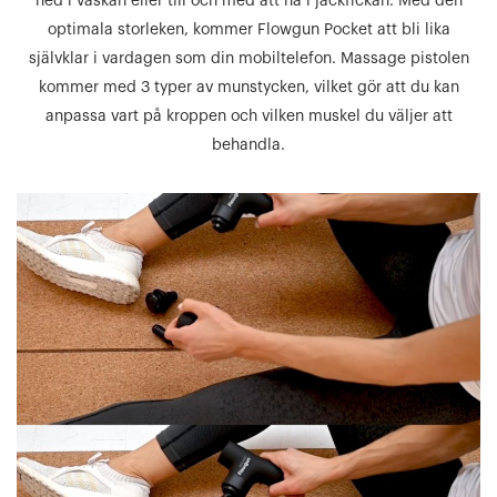
ned i väskan eller till och med att ha i jackfickan. Med den
optimala storleken, kommer Flowgun Pocket att bli lika
självklar i vardagen som din mobiltelefon. Massage pistolen
kommer med 3 typer av munstycken, vilket gör att du kan
anpassa vart på kroppen och vilken muskel du väljer att
behandla.