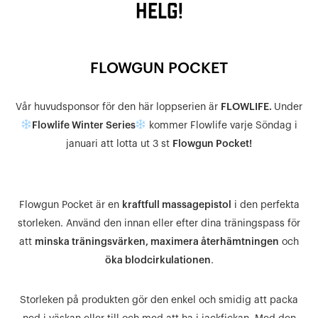
HELG!
FLOWGUN POCKET
Vår huvudsponsor för den här loppserien är
FLOWLIFE.
Under
Flowlife Winter Series
kommer Flowlife varje Söndag i
januari att lotta ut 3 st
Flowgun Pocket!
Flowgun Pocket är en
kraftfull massagepistol
i den perfekta
storleken. Använd den innan eller efter dina träningspass för
att
minska träningsvärken, maximera återhämtningen
och
öka blodcirkulationen
.
Storleken på produkten gör den enkel och smidig att packa