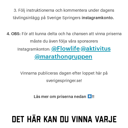
3. Följ instruktionerna och kommentera under dagens
tävlingsinlägg på Sverige Springers
instagramkonto.
4. OBS:
För att kunna delta och ha chansen att vinna priserna
måste du även följa våra sponsorers
@Flowlife
@aktivitus
Instagramkonton:
@marathongruppen
Vinnarna publiceras dagen efter loppet här på
sverigespringer.se!
Läs mer om priserna nedan
!!
DET HÄR KAN DU VINNA VARJE