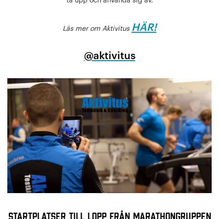
ta upp och använda sig av.
HÄR!
Läs mer om Aktivitus
@aktivitus
STARTPLATSER TILL LOPP FRÅN MARATHONGRUPPEN