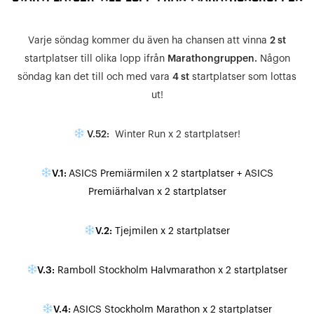
Varje söndag kommer du även ha chansen att vinna
2 st
startplatser till olika lopp ifrån
Marathongruppen.
Någon
söndag kan det till och med vara
4 st
startplatser som lottas
ut!
V.52:
Winter Run x 2 startplatser!
V.1:
ASICS Premiärmilen x 2 startplatser + ASICS
Premiärhalvan x 2 startplatser
V.2:
Tjejmilen x 2 startplatser
V.3:
Ramboll Stockholm Halvmarathon x 2 startplatser
V.4:
ASICS Stockholm Marathon x 2 startplatser