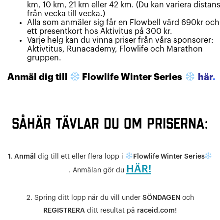
km, 10 km, 21 km eller 42 km. (Du kan variera distan
från vecka till vecka.)
Alla som anmäler sig får en Flowbell värd 690kr och
ett presentkort hos Aktivitus på 300 kr.
Varje helg kan du vinna priser från våra sponsorer:
Aktivtitus, Runacademy, Flowlife och Marathon
gruppen.
Anmäl dig till
Flowlife Winter Series
här
.
SÅHÄR TÄVLAR DU OM PRISERNA:
1. Anmäl
dig till ett eller flera lopp i
Flowlife Winter Series
HÄR!
. Anmälan gör du
2. Spring ditt lopp när du vill under
SÖNDAGEN
och
REGISTRERA
ditt resultat på
raceid.com!