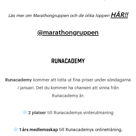
HÄR!!
Läs mer om Marathongruppen och de olika loppen
@marathongruppen
RUNACADEMY
Runacademy
kommer att lotta ut fina priser under söndagarna
i januari. Det du kommer ha chansen att vinna från
Runacademy är:
2
platser
till Runacademys vinterutmaning
1 års medlemsskap
till Runacademys onlineträning.