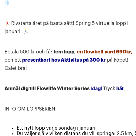
Rivstarta året på bästa sätt! Spring 5 virtuella lopp i
januari!
Betala 500 kr och få:
fem lopp,
en flowbell värd 690kr,
och ett
presentkort hos Aktivitus på 300 kr
på köpet!
Galet bra!
Anmäl dig till Flowlife Winter Series
idag!
Tryck
här
.
INFO OM LOPPSERIEN:
Ett nytt lopp varje söndag i januari!
Du väljer själv vilken distans du vill springa: 2,5 km, 