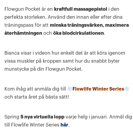
Flowgun Pocket är en
kraftfull massagepistol
i den
perfekta storleken. Använd den innan eller efter dina
träningspass för att
minska träningsvärken, maximera
återhämtningen
och
öka blodcirkulationen
.
Bianca visar i videon hur enkelt det är att köra igenom
vissa muskler på kroppen samt hur du snabbt byter
munstycke på din Flowgun Pocket.
Kom ihåg att anmäla dig till
Flowlife Winter Series
och starta året på bästa sätt!
Spring
5 nya virtuella lopp
varje helg i januari. Anmäl dig
till Flowlife Winter Series
här
.