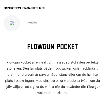
Presenteras i samarbete med
Flowlife
FLOWGUN POCKET
Flowgun Pocket är en kraftfull massagepistol i den perfekta
storleken. Den får plats både i ryggsäcken och i jackfickan,
grym för dig som är påväg någonstans eller om du har lite
plats i packningen. Med sina tre olika vibrationsnivåer kan du
själv välja vilket styrka du vill ha när du använder din
Flowgun
Pocket
på musklerna.