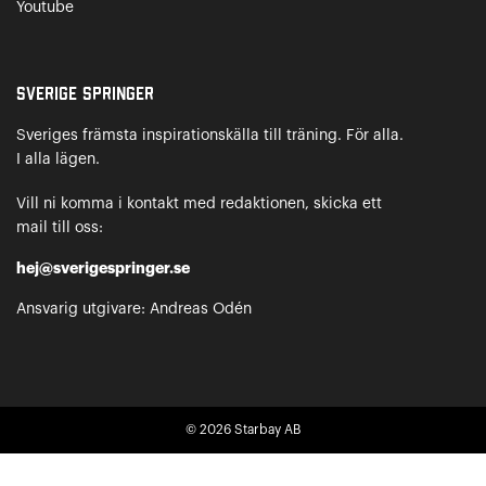
Youtube
Sverige Springer
Sveriges främsta inspirationskälla till träning. För alla.
I alla lägen.
Vill ni komma i kontakt med redaktionen, skicka ett
mail till oss:
hej@sverigespringer.se
Ansvarig utgivare: Andreas Odén
© 2026
Starbay AB