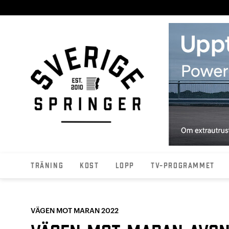
Träning
Kost
Lopp
TV-programmet
VÄGEN MOT MARAN 2022