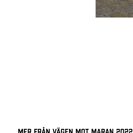
Mer från Vägen mot maran 2022