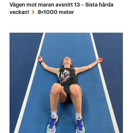
Vägen mot maran avsnitt 13 – Sista hårda
veckan!
8×1000 meter