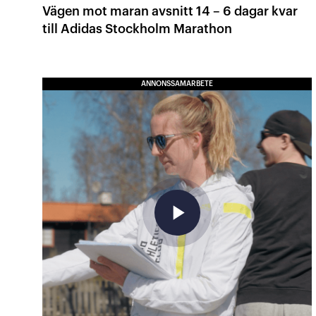
Vägen mot maran avsnitt 14 – 6 dagar kvar
till Adidas Stockholm Marathon
ANNONSSAMARBETE
play_arrow