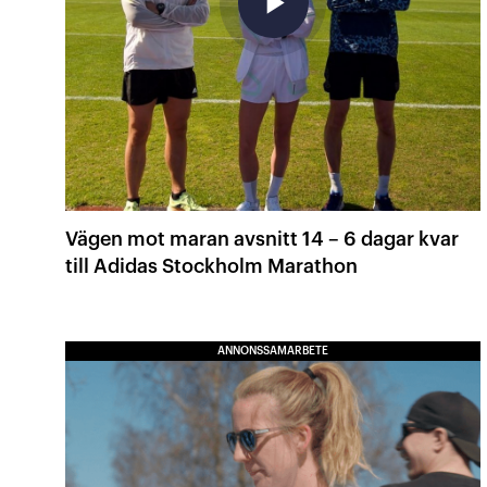
play_arrow
Vägen mot maran avsnitt 14 – 6 dagar kvar
till Adidas Stockholm Marathon
ANNONSSAMARBETE