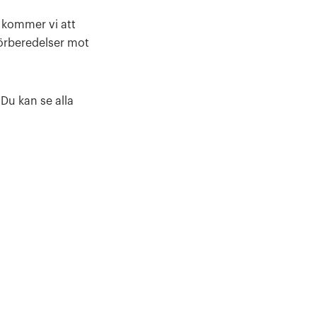
 kommer vi att
förberedelser mot
Du kan se alla