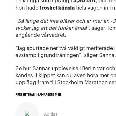
3,30 fart
en klunga som sprang i
, och be
tröskel känsla
hon hade
hela vägen in i m
”Så länge det inte blåser och är mer än -
tycker jag att det funkar ändå”
, säger T
angående vårvädret.
”Jag spurtade ner två väldigt meriterade 
avstamp i grundträningen”, säger Sanna.
Se hur Sannas upplevelse i Berlin var och
kändes. I klippet kan du även höra mer
upplägg fram till Stockholm Marathon ser
Presenteras i samarbete med
Adidas