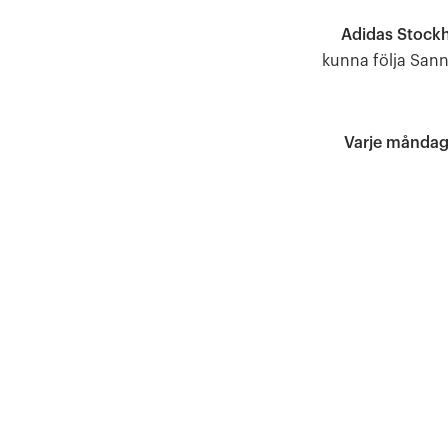
Adidas Stock
kunna följa Sann
Varje månda