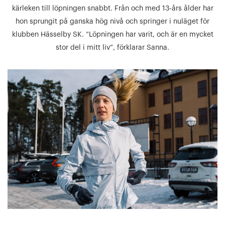
kärleken till löpningen snabbt. Från och med 13-års ålder har
hon sprungit på ganska hög nivå och springer i nuläget för
klubben Hässelby SK. ”Löpningen har varit, och är en mycket
stor del i mitt liv”, förklarar Sanna.