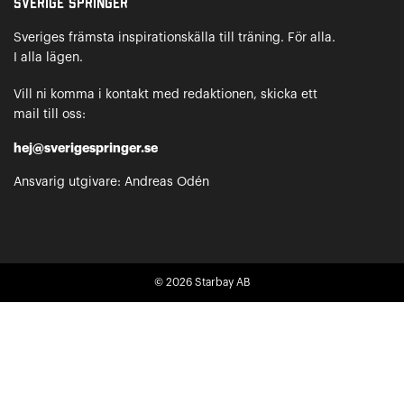
Sverige Springer
Sveriges främsta inspirationskälla till träning. För alla.
I alla lägen.
Vill ni komma i kontakt med redaktionen, skicka ett
mail till oss:
hej@sverigespringer.se
Ansvarig utgivare: Andreas Odén
© 2026
Starbay AB