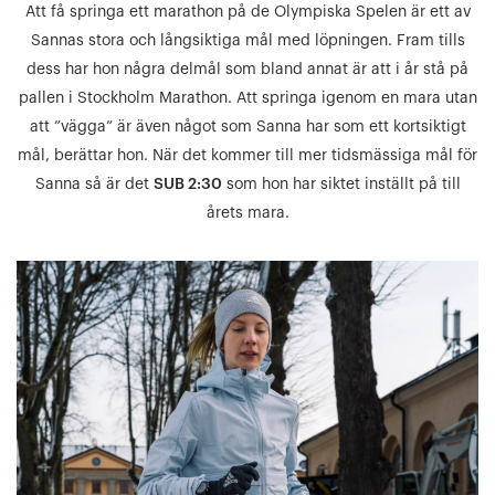
Att få springa ett marathon på de Olympiska Spelen är ett av
Sannas stora och långsiktiga mål med löpningen. Fram tills
dess har hon några delmål som bland annat är att i år stå på
pallen i Stockholm Marathon. Att springa igenom en mara utan
att ”vägga” är även något som Sanna har som ett kortsiktigt
mål, berättar hon. När det kommer till mer tidsmässiga mål för
Sanna så är det
SUB 2:30
som hon har siktet inställt på till
årets mara.