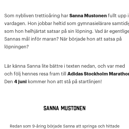
Som nybliven trettioåring har
Sanna Mustonen
fullt upp i
vardagen. Hon jobbar heltid som gymnasielärare samtidi
som hon helhjärtat satsar på sin löpning. Vad är egentlig
Sannas mål inför maran? När började hon att satsa på
löpningen?
Lär känna Sanna lite bättre i texten nedan, och var med
och följ hennes resa fram till
Adidas Stockholm Maratho
Den
4 juni
kommer hon att stå på startlinjen!
SANNA MUSTONEN
Redan som 9-åring började Sanna att springa och hittade