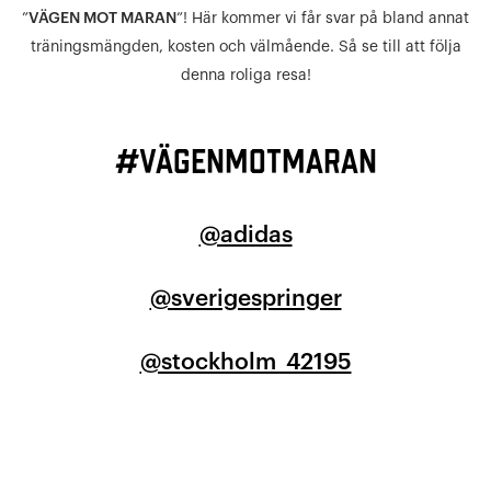
”
VÄGEN MOT MARAN
”! Här kommer vi får svar på bland annat
träningsmängden, kosten och välmående. Så se till att följa
denna roliga resa!
#vägenmotmaran
@adidas
@sverigespringer
@stockholm_42195