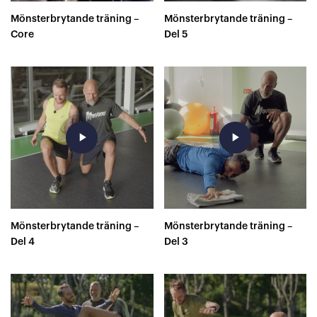
Mönsterbrytande träning –
Mönsterbrytande träning –
Core
Del 5
play_arrow
play_arrow
Mönsterbrytande träning –
Mönsterbrytande träning –
Del 4
Del 3