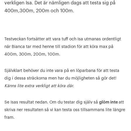
verkligen Isa. Det är nämligen dags att testa sig på
400m,300m, 200m och 100m.
Testveckan fortsätter att vara tuff och Isa utmanas ordentligt
när Bianca tar med henne till stadion för att köra max på
400m, 300m, 200m, 100m.
Självklart behöver du inte vara på en löparbana för att testa
dig i dessa sträckorna men har du möjligheten så gör det!
Känns lite extra verkligt att köra där.
Se Isas resultat nedan. Om du testar dig själv så
glöm inte
att
skriva ner resultaten så vi kan testa oss tillsammans lite längre
fram.