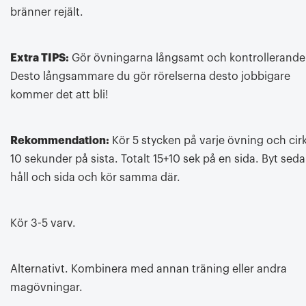
bränner rejält.
Extra TIPS:
Gör övningarna långsamt och kontrollerande
Desto långsammare du gör rörelserna desto jobbigare
kommer det att bli!
Rekommendation:
Kör 5 stycken på varje övning och cir
10 sekunder på sista. Totalt 15+10 sek på en sida. Byt sed
håll och sida och kör samma där.
Kör 3-5 varv.
Alternativt. Kombinera med annan träning eller andra
magövningar.