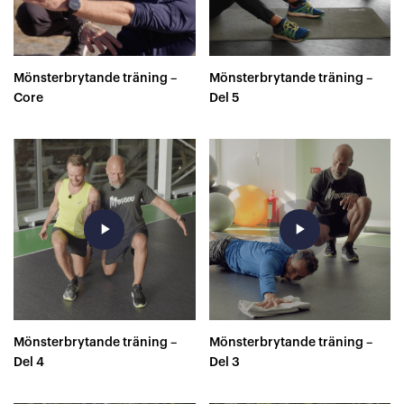
Mönsterbrytande träning –
Mönsterbrytande träning –
Core
Del 5
play_arrow
play_arrow
Mönsterbrytande träning –
Mönsterbrytande träning –
Del 4
Del 3