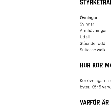
Styrketrä
Övningar
Svingar
Armhävningar
Utfall
Stående rodd
Suitcase walk
Hur kör m
Kör övningarna s
byter. Kör 5 varv
Varför är