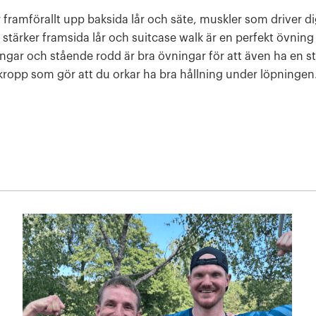
 framförallt upp baksida lår och säte, muskler som driver di
 stärker framsida lår och suitcase walk är en perfekt övning f
gar och stående rodd är bra övningar för att även ha en s
ropp som gör att du orkar ha bra hållning under löpningen