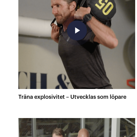
play_arrow
Träna explosivitet – Utvecklas som löpare