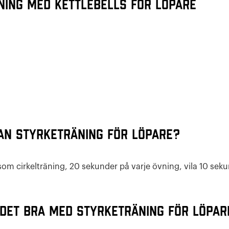
ning med kettlebells för löpare
an styrketräning för löpare?
om cirkelträning, 20 sekunder på varje övning, vila 10 se
.
 det bra med styrketräning för löpar