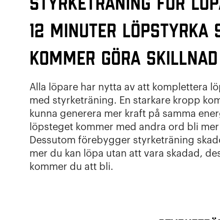
Styrketräning för löp
12 minuter löpstyrka
kommer göra skillnad
Alla löpare har nytta av att komplettera 
med styrketräning. En starkare kropp k
kunna generera mer kraft på samma ener
löpsteget kommer med andra ord bli mer e
Dessutom förebygger styrketräning skado
mer du kan löpa utan att vara skadad, des
kommer du att bli.