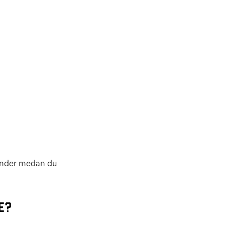
kunder medan du
e?