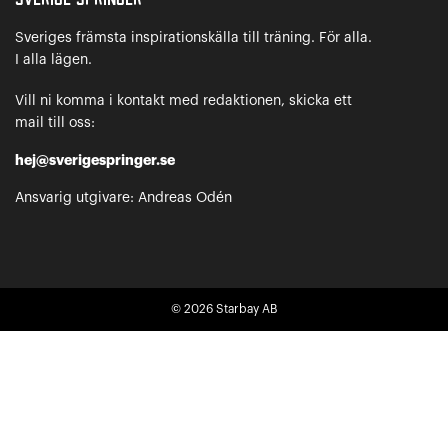
Sveriges främsta inspirationskälla till träning. För alla.
I alla lägen.
Vill ni komma i kontakt med redaktionen, skicka ett
mail till oss:
hej@sverigespringer.se
Ansvarig utgivare: Andreas Odén
© 2026
Starbay AB