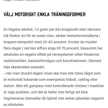
Välj motoriskt enkla träningsformer
En högdos alkohol, 1,5 gram per kilo kroppsvikt eller närmare
två flaskor vin för en vuxen man, sänker testosteronnivåerna i
kroppen temporärt med 20-40 procent. Dricker du mycket
flera dagar i rad kan siffran stiga till 75 procent. Dessutom har
alkoholen en negativ effekt på nervsystemet vilket försämrar
reaktionstiden, beslutsförmågan och koordinationen. Därmed
höjs skaderisken avsevärt.
– Har man druckit dagen innan ska man inte träna något som
är motoriskt krävande som exempelvis fotboll, cykling eller
slalom. Men ett gympass med kontrollerade rörelser i maskiner
är inga problem, och det är heller inte farligt att köra
högintensiva intervaller då hjärtat inte verkar påverkas negativt
av alkoholen.