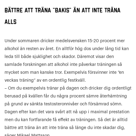
Bättre att träna ”bakis” än att inte träna
alls
Under sommaren dricker medelsvensken 15-20 procent mer
alkohol än resten av året. En alltför hög dos under lång tid kan
leda till både sjuklighet och skador. Däremot visar den
samlade forskningen att alkohol inte påverkar träningen så
mycket som man kanske tror. Exempelvis försvinner inte ”en
veckas träning” av en ordentlig festkväll.
– Om du exempelvis tränar på dagen och dricker dig ordentligt
berusad på kvällen får du några procent sämre återhämtning
på grund av sänkta testosteronnivåer och försämrad sömn.
Dagen efter kan det vara svårt att nå upp i maximal prestation
men du kan fortfarande få effekt av träningen. Så det är alltid
bättre att träna än att inte träna så länge du inte skadar dig,
säger Mikael Mattsson.