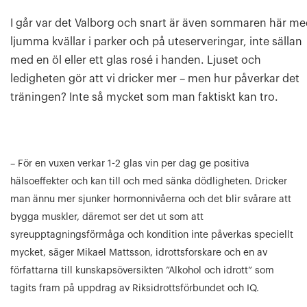
I går var det Valborg och snart är även sommaren här m
ljumma kvällar i parker och på uteserveringar, inte sällan
med en öl eller ett glas rosé i handen. Ljuset och
ledigheten gör att vi dricker mer – men hur påverkar det
träningen? Inte så mycket som man faktiskt kan tro.
– För en vuxen verkar 1-2 glas vin per dag ge positiva
hälsoeffekter och kan till och med sänka dödligheten. Dricker
man ännu mer sjunker hormonnivåerna och det blir svårare att
bygga muskler, däremot ser det ut som att
syreupptagningsförmåga och kondition inte påverkas speciellt
mycket, säger Mikael Mattsson, idrottsforskare och en av
författarna till kunskapsöversikten ”Alkohol och idrott” som
tagits fram på uppdrag av Riksidrottsförbundet och IQ.