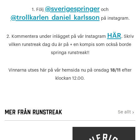
@sverigespringer
1. Följ
och
@trollkarlen_daniel_karlsson
på instagram.
HÄR
2. Kommentera under inlägget på vår Instagram
.
Skriv
vilken runstreak dag du är på + en kompis som också borde
springa runstreak!!
Vinnarna utses här på vår hemsida nu på onsdag
18/11
efter
klockan 12.00.
Mer från Runstreak
Se allt
keyboard_arrow_right