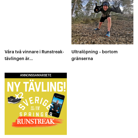
Våra två vinnare i Runstreak-
Ultralöpning – bortom
tävlingen är…
gränserna
ANNONSSAMARBETE