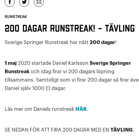
RUNSTREAK
200 DAGAR RUNSTREAK! – TÄVLING
Sverige Springer Runstreak har nått
200 dagar
!
1 maj
2020 startade Daniel Karlsson
Sverige Springer
Runstreak
och idag firar vi 200 dagars löpning
tillsammans. Samtidigt som vi firar 200 dagar så firar äv
Daniel själv 1000 (!) dagar.
Läs mer om Daniels runstreak
HÄR
.
SE NEDAN FÖR ATT FIRA 200 DAGAR MED EN
TÄVLING
.