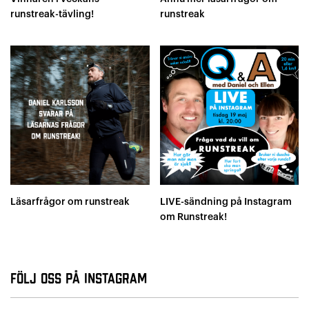
runstreak-tävling!
runstreak
Läsarfrågor om runstreak
LIVE-sändning på Instagram
om Runstreak!
Följ oss på Instagram