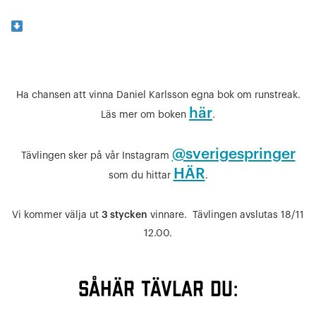
Ha chansen att vinna Daniel Karlsson egna bok om runstreak.
här
Läs mer om boken
.
@sverigespringer
Tävlingen sker på vår Instagram
HÄR
som du hittar
.
Vi kommer välja ut
3 stycken
vinnare. Tävlingen avslutas 18/11
12.00.
Såhär tävlar du: