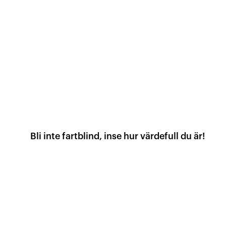
Bli inte fartblind, inse hur värdefull du är!