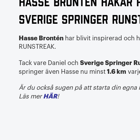
Hasse Brontén hakar 
Sverige Springer Runs
Hasse Brontén
har blivit inspirerad och
RUNSTREAK.
Sverige Springer R
Tack vare Daniel och
1.6 km
springer även Hasse nu minst
varj
Är du också sugen på att starta din egna
HÄR
Läs mer
!