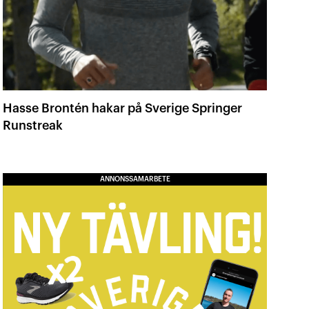
Hasse Brontén hakar på Sverige Springer
Runstreak
ANNONSSAMARBETE