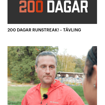
200 DAGAR RUNSTREAK! – TÄVLING