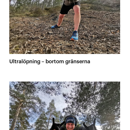
Ultralöpning – bortom gränserna