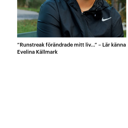
”Runstreak förändrade mitt liv…” – Lär känna
Evelina Källmark